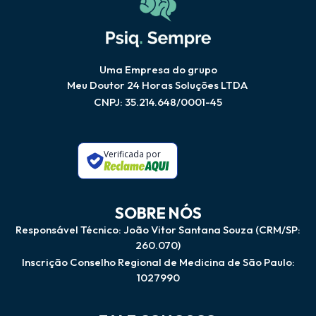
Uma Empresa do grupo
Meu Doutor 24 Horas Soluções LTDA
CNPJ: 35.214.648/0001-45
Verificada por
SOBRE NÓS
Responsável Técnico: João Vitor Santana Souza (CRM/SP:
260.070)
Inscrição Conselho Regional de Medicina de São Paulo:
1027990