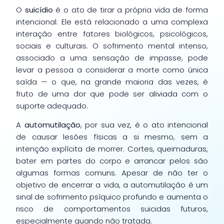
O
suicídio
é o ato de tirar a própria vida de forma
intencional. Ele está relacionado a uma complexa
interação entre fatores biológicos, psicológicos,
sociais e culturais. O sofrimento mental intenso,
associado a uma sensação de impasse, pode
levar a pessoa a considerar a morte como única
saída — o que, na grande maioria das vezes, é
fruto de uma dor que pode ser aliviada com o
suporte adequado.
A
automutilação
, por sua vez, é o ato intencional
de causar lesões físicas a si mesmo, sem a
intenção explícita de morrer. Cortes, queimaduras,
bater em partes do corpo e arrancar pelos são
algumas formas comuns. Apesar de não ter o
objetivo de encerrar a vida, a automutilação é um
sinal de sofrimento psíquico profundo e aumenta o
risco de comportamentos suicidas futuros,
especialmente quando não tratada.