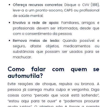
Ofereça recursos concretos:
Disque o CVV (188),
leve-a a um pronto-socorro, CAPS ou profissional
de saúde mental;
Envolva a rede de apoio:
Familiares, amigos e
profissionais devem ser informados, desde que
com o consentimento da pessoa;
Remova meios de lesão:
Quando possível e
seguro, afaste objetos, medicamentos ou
substâncias que possam ser usados para se
machucar.
Como falar com quem se
automutila?
Evite reações de choque, repulsa ou bronca. A
pessoa já carrega muita culpa e vergonha. Diga
coisas como “percebi que você está sofrendo”,
“estou aqui para te ouvir” e “podemos procurar
ajuda juntos”. O objetivo não é forçar a parada