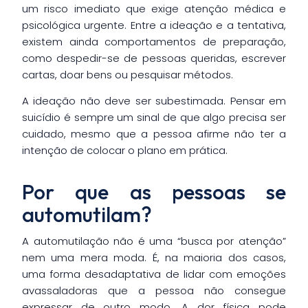
um risco imediato que exige atenção médica e
psicológica urgente. Entre a ideação e a tentativa,
existem ainda comportamentos de preparação,
como despedir-se de pessoas queridas, escrever
cartas, doar bens ou pesquisar métodos.
A ideação não deve ser subestimada. Pensar em
suicídio é sempre um sinal de que algo precisa ser
cuidado, mesmo que a pessoa afirme não ter a
intenção de colocar o plano em prática.
Por que as pessoas se
automutilam?
A automutilação não é uma “busca por atenção”
nem uma mera moda. É, na maioria dos casos,
uma forma desadaptativa de lidar com emoções
avassaladoras que a pessoa não consegue
expressar de outro modo. A dor física pode