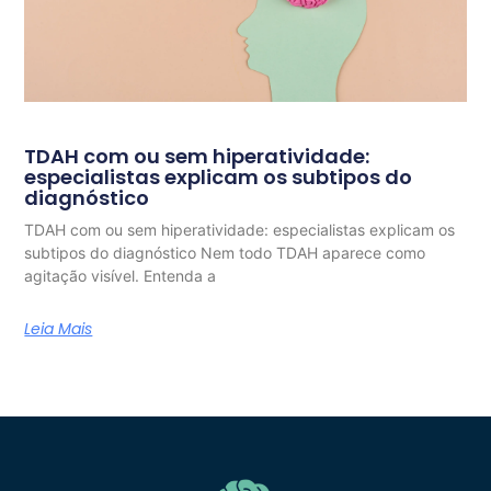
TDAH com ou sem hiperatividade:
especialistas explicam os subtipos do
diagnóstico
TDAH com ou sem hiperatividade: especialistas explicam os
subtipos do diagnóstico Nem todo TDAH aparece como
agitação visível. Entenda a
Leia Mais