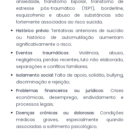
ansiedade, transtorno bipolar, transtorno de
estresse pós-traumático (TEPT), borderline,
esquizofrenia e abuso de substâncias são
fortemente associados ao risco suicida;
Histórico prévio:
Tentativas anteriores de suicídio
ou histórico de automutilação aumentam
significativamente o risco;
Eventos traumáticos:
Violência, abuso,
negligência, perdas recentes, luto não elaborado,
separações e conflitos familiares;
Isolamento social:
Falta de apoio, solidão, bullying,
discriminação e rejeição;
Problemas financeiros ou jurídicos:
Crises
econômicas, desemprego, endividamento e
processos legais;
Doenças crônicas ou dolorosas:
Condições
médicas graves, especialmente quando
associadas a sofrimento psicológico;