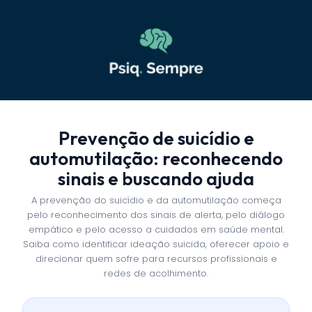
Prevenção de suicídio e
automutilação: reconhecendo
sinais e buscando ajuda
A prevenção do suicídio e da automutilação começa
pelo reconhecimento dos sinais de alerta, pelo diálogo
empático e pelo acesso a cuidados em saúde mental.
Saiba como identificar ideação suicida, oferecer apoio e
direcionar quem sofre para recursos profissionais e
redes de acolhimento.