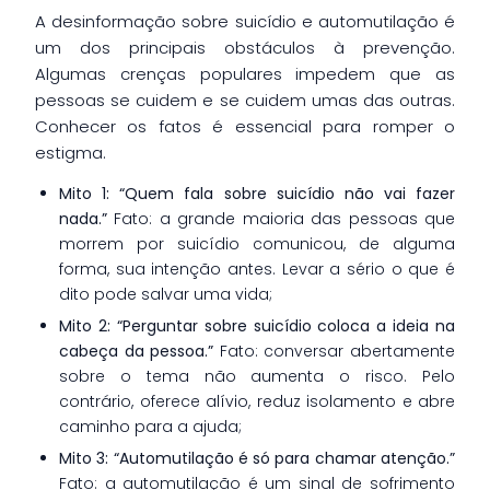
A desinformação sobre suicídio e automutilação é
um dos principais obstáculos à prevenção.
Algumas crenças populares impedem que as
pessoas se cuidem e se cuidem umas das outras.
Conhecer os fatos é essencial para romper o
estigma.
Mito 1: “Quem fala sobre suicídio não vai fazer
nada.”
Fato: a grande maioria das pessoas que
morrem por suicídio comunicou, de alguma
forma, sua intenção antes. Levar a sério o que é
dito pode salvar uma vida;
Mito 2: “Perguntar sobre suicídio coloca a ideia na
cabeça da pessoa.”
Fato: conversar abertamente
sobre o tema não aumenta o risco. Pelo
contrário, oferece alívio, reduz isolamento e abre
caminho para a ajuda;
Mito 3: “Automutilação é só para chamar atenção.”
Fato: a automutilação é um sinal de sofrimento