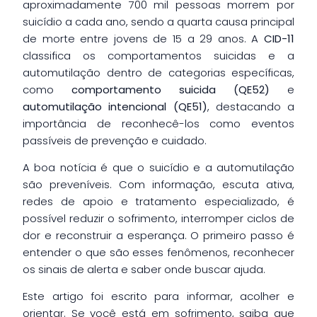
aproximadamente 700 mil pessoas morrem por
suicídio a cada ano, sendo a quarta causa principal
de morte entre jovens de 15 a 29 anos. A
CID-11
classifica os comportamentos suicidas e a
automutilação dentro de categorias específicas,
como
comportamento suicida (QE52)
e
automutilação intencional (QE51)
, destacando a
importância de reconhecê-los como eventos
passíveis de prevenção e cuidado.
A boa notícia é que o suicídio e a automutilação
são preveníveis. Com informação, escuta ativa,
redes de apoio e tratamento especializado, é
possível reduzir o sofrimento, interromper ciclos de
dor e reconstruir a esperança. O primeiro passo é
entender o que são esses fenômenos, reconhecer
os sinais de alerta e saber onde buscar ajuda.
Este artigo foi escrito para informar, acolher e
orientar. Se você está em sofrimento, saiba que