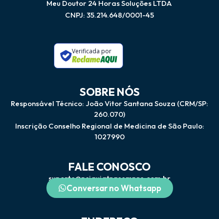
Meu Doutor 24 Horas Soluções LTDA
CNPJ: 35.214.648/0001-45
Verificada por
SOBRE NÓS
Responsável Técnico: João Vitor Santana Souza (CRM/SP:
260.070)
Inscrição Conselho Regional de Medicina de São Paulo:
1027990
FALE CONOSCO
suporte@psiquiatrasempre.com.br
Conversar no Whatsapp