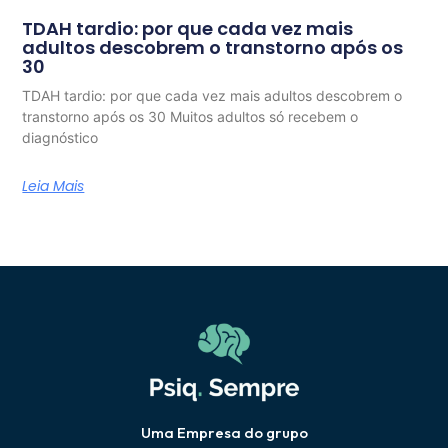
TDAH tardio: por que cada vez mais
adultos descobrem o transtorno após os
30
TDAH tardio: por que cada vez mais adultos descobrem o
transtorno após os 30 Muitos adultos só recebem o
diagnóstico
Leia Mais
Uma Empresa do grupo