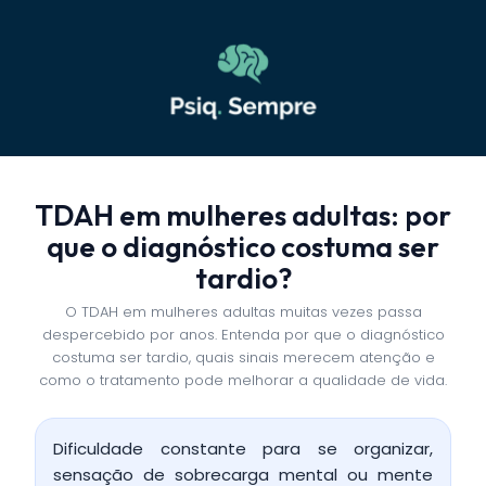
TDAH em mulheres adultas: por
que o diagnóstico costuma ser
tardio?
O TDAH em mulheres adultas muitas vezes passa
despercebido por anos. Entenda por que o diagnóstico
costuma ser tardio, quais sinais merecem atenção e
como o tratamento pode melhorar a qualidade de vida.
Dificuldade constante para se organizar,
sensação de sobrecarga mental ou mente