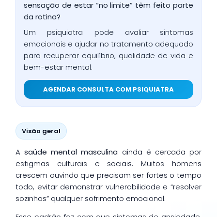
sensação de estar “no limite” têm feito parte
da rotina?
Um psiquiatra pode avaliar sintomas
emocionais e ajudar no tratamento adequado
para recuperar equilíbrio, qualidade de vida e
bem-estar mental.
AGENDAR CONSULTA COM PSIQUIATRA
Visão geral
A
saúde mental masculina
ainda é cercada por
estigmas culturais e sociais. Muitos homens
crescem ouvindo que precisam ser fortes o tempo
todo, evitar demonstrar vulnerabilidade e “resolver
sozinhos” qualquer sofrimento emocional.
Esse padrão faz com que sintomas de ansiedade,