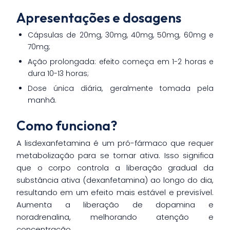
Apresentações e dosagens
Cápsulas de 20mg, 30mg, 40mg, 50mg, 60mg e
70mg;
Ação prolongada: efeito começa em 1-2 horas e
dura 10-13 horas;
Dose única diária, geralmente tomada pela
manhã.
Como funciona?
A lisdexanfetamina é um pró-fármaco que requer
metabolização para se tornar ativa. Isso significa
que o corpo controla a liberação gradual da
substância ativa (dexanfetamina) ao longo do dia,
resultando em um efeito mais estável e previsível.
Aumenta a liberação de dopamina e
noradrenalina, melhorando atenção e
concentração.