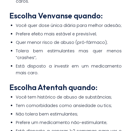
caros.
Escolha Venvanse quando:
Você quer dose única diária para melhor adesão;
Prefere efeito mais estável e previsível;
Quer menor risco de abuso (pró-fármaco);
Tolera bem estimulantes mas quer menos
“crashes”;
Está disposto a investir em um medicamento
mais caro.
Escolha Atentah quando:
Você tem histórico de abuso de substâncias;
Tem comorbidades como ansiedade ou tics;
Não tolera bem estimulantes;
Prefere um medicamento não-estimulante;