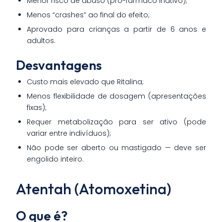
Menor risco de abuso (pró-fármaco inativo);
Menos “crashes” ao final do efeito;
Aprovado para crianças a partir de 6 anos e
adultos.
Desvantagens
Custo mais elevado que Ritalina;
Menos flexibilidade de dosagem (apresentações
fixas);
Requer metabolização para ser ativo (pode
variar entre indivíduos);
Não pode ser aberto ou mastigado — deve ser
engolido inteiro.
Atentah (Atomoxetina)
O que é?