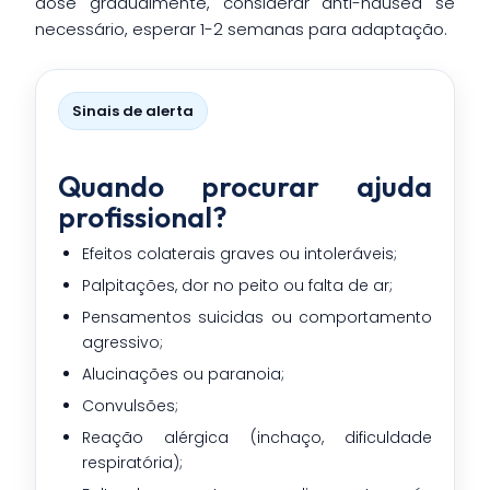
dose gradualmente, considerar anti-náusea se
necessário, esperar 1-2 semanas para adaptação.
Sinais de alerta
Quando procurar ajuda
profissional?
Efeitos colaterais graves ou intoleráveis;
Palpitações, dor no peito ou falta de ar;
Pensamentos suicidas ou comportamento
agressivo;
Alucinações ou paranoia;
Convulsões;
Reação alérgica (inchaço, dificuldade
respiratória);