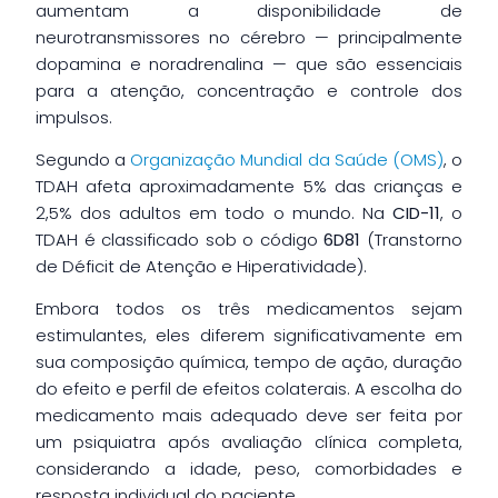
aumentam a disponibilidade de
neurotransmissores no cérebro — principalmente
dopamina e noradrenalina — que são essenciais
para a atenção, concentração e controle dos
impulsos.
Segundo a
Organização Mundial da Saúde (OMS)
, o
TDAH afeta aproximadamente 5% das crianças e
2,5% dos adultos em todo o mundo. Na
CID-11
, o
TDAH é classificado sob o código
6D81
(Transtorno
de Déficit de Atenção e Hiperatividade).
Embora todos os três medicamentos sejam
estimulantes, eles diferem significativamente em
sua composição química, tempo de ação, duração
do efeito e perfil de efeitos colaterais. A escolha do
medicamento mais adequado deve ser feita por
um psiquiatra após avaliação clínica completa,
considerando a idade, peso, comorbidades e
resposta individual do paciente.