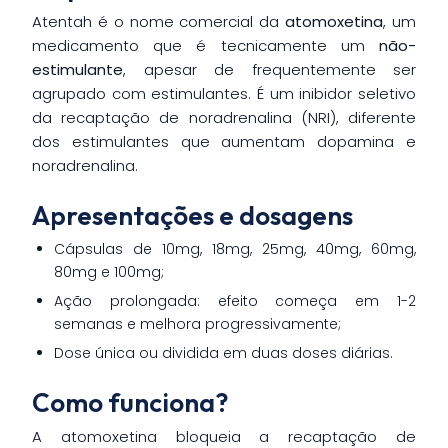
Atentah é o nome comercial da
atomoxetina
, um
medicamento que é tecnicamente um
não-
estimulante
, apesar de frequentemente ser
agrupado com estimulantes. É um inibidor seletivo
da recaptação de noradrenalina (NRI), diferente
dos estimulantes que aumentam dopamina e
noradrenalina.
Apresentações e dosagens
Cápsulas de 10mg, 18mg, 25mg, 40mg, 60mg,
80mg e 100mg;
Ação prolongada: efeito começa em 1-2
semanas e melhora progressivamente;
Dose única ou dividida em duas doses diárias.
Como funciona?
A atomoxetina bloqueia a recaptação de