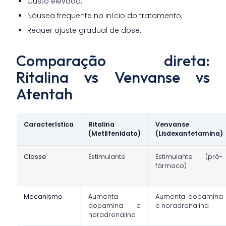
Custo elevado;
Náusea frequente no início do tratamento;
Requer ajuste gradual de dose.
Comparação direta:
Ritalina vs Venvanse vs
Atentah
Característica
Ritalina
Venvanse
(Metilfenidato)
(Lisdexanfetamina)
Classe
Estimulante
Estimulante (pró-
fármaco)
Mecanismo
Aumenta
Aumenta dopamina
dopamina e
e noradrenalina
noradrenalina