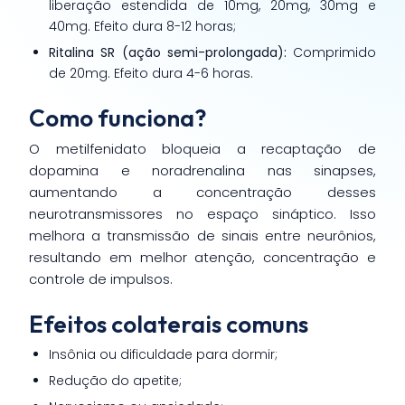
liberação estendida de 10mg, 20mg, 30mg e
40mg. Efeito dura 8-12 horas;
Ritalina SR (ação semi-prolongada):
Comprimido
de 20mg. Efeito dura 4-6 horas.
Como funciona?
O metilfenidato bloqueia a recaptação de
dopamina e noradrenalina nas sinapses,
aumentando a concentração desses
neurotransmissores no espaço sináptico. Isso
melhora a transmissão de sinais entre neurônios,
resultando em melhor atenção, concentração e
controle de impulsos.
Efeitos colaterais comuns
Insônia ou dificuldade para dormir;
Redução do apetite;