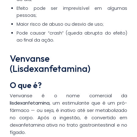
Efeito pode ser imprevisível em algumas
pessoas;
Maior risco de abuso ou desvio de uso;
Pode causar “crash” (queda abrupta do efeito)
ao final da ação.
Venvanse
(Lisdexanfetamina)
O que é?
Venvanse é o nome comercial da
lisdexanfetamina
, um estimulante que é um pró-
fármaco — ou seja, é inativo até ser metabolizado
no corpo. Após a ingestão, é convertido em
dexanfetamina ativa no trato gastrointestinal e no
fígado.