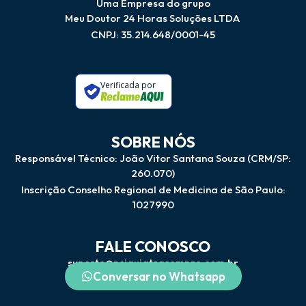
Uma Empresa do grupo
Meu Doutor 24 Horas Soluções LTDA
CNPJ: 35.214.648/0001-45
Verificada por
SOBRE NÓS
Responsável Técnico: João Vitor Santana Souza (CRM/SP:
260.070)
Inscrição Conselho Regional de Medicina de São Paulo:
1027990
FALE CONOSCO
suporte@psiquiatrasempre.com.br
Conversar no Whatsapp