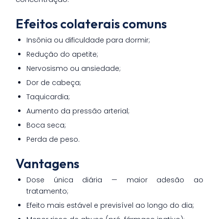
Efeitos colaterais comuns
Insônia ou dificuldade para dormir;
Redução do apetite;
Nervosismo ou ansiedade;
Dor de cabeça;
Taquicardia;
Aumento da pressão arterial;
Boca seca;
Perda de peso.
Vantagens
Dose única diária — maior adesão ao
tratamento;
Efeito mais estável e previsível ao longo do dia;