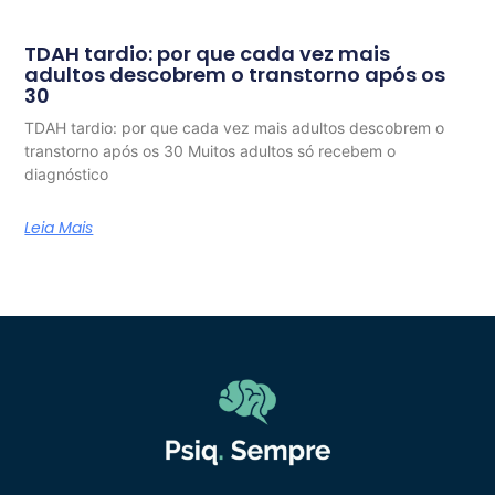
TDAH tardio: por que cada vez mais
adultos descobrem o transtorno após os
30
TDAH tardio: por que cada vez mais adultos descobrem o
transtorno após os 30 Muitos adultos só recebem o
diagnóstico
Leia Mais