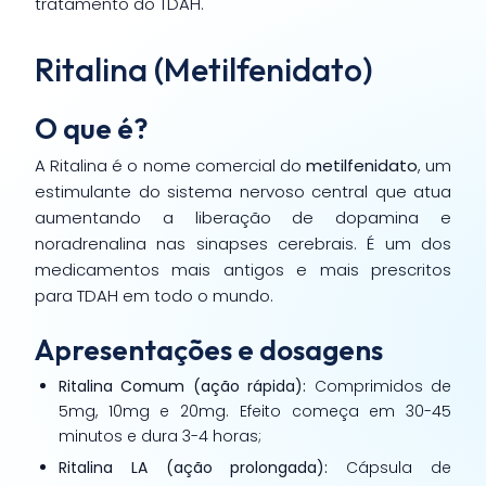
tratamento do TDAH.
Ritalina (Metilfenidato)
O que é?
A Ritalina é o nome comercial do
metilfenidato
, um
estimulante do sistema nervoso central que atua
aumentando a liberação de dopamina e
noradrenalina nas sinapses cerebrais. É um dos
medicamentos mais antigos e mais prescritos
para TDAH em todo o mundo.
Apresentações e dosagens
Ritalina Comum (ação rápida):
Comprimidos de
5mg, 10mg e 20mg. Efeito começa em 30-45
minutos e dura 3-4 horas;
Ritalina LA (ação prolongada):
Cápsula de