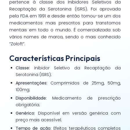
pertence à classe dos Inibidores Seletivos da
Recaptação da Serotonina (ISRS). Foi aprovada
pela FDA em 1991 e desde então tornou-se um dos
medicamentos mais prescritos para transtornos
mentais em todo o mundo. É comercializada sob
vários nomes de marca, sendo o mais conhecido
“Zoloft”.
Características Principais
Classe:
Inibidor Seletivo da Recaptação da
Serotonina (ISRS);
Apresentações:
Comprimidos de 25mg, 50mg,
100mg;
Disponibilidade:
Medicamento de prescrição
obrigatória;
Genérico:
Disponível em versão genérica com
preço mais acessível;
Tempo de ação:
Efeitos terapêuticos completos