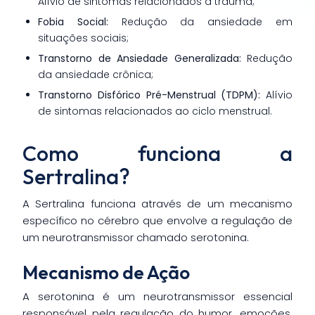
Alívio de sintomas relacionados a trauma;
Fobia Social:
Redução da ansiedade em
situações sociais;
Transtorno de Ansiedade Generalizada:
Redução
da ansiedade crônica;
Transtorno Disfórico Pré-Menstrual (TDPM):
Alívio
de sintomas relacionados ao ciclo menstrual.
Como funciona a
Sertralina?
A Sertralina funciona através de um mecanismo
específico no cérebro que envolve a regulação de
um neurotransmissor chamado serotonina.
Mecanismo de Ação
A serotonina é um neurotransmissor essencial
responsável pela regulação do humor, emoções,