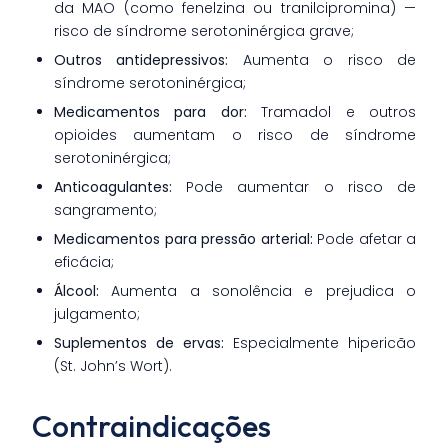
da MAO (como fenelzina ou tranilcipromina) —
risco de síndrome serotoninérgica grave;
Outros antidepressivos:
Aumenta o risco de
síndrome serotoninérgica;
Medicamentos para dor:
Tramadol e outros
opioides aumentam o risco de síndrome
serotoninérgica;
Anticoagulantes:
Pode aumentar o risco de
sangramento;
Medicamentos para pressão arterial:
Pode afetar a
eficácia;
Álcool:
Aumenta a sonolência e prejudica o
julgamento;
Suplementos de ervas:
Especialmente hipericão
(St. John’s Wort).
Contraindicações