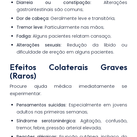
Diarreia ou constipação:
Alterações
gastrointestinais são comuns;
Dor de cabeça:
Geralmente leve e transitória;
Tremor leve:
Particularmente nas mãos;
Fadiga:
Alguns pacientes relatam cansaço;
Alterações sexuais:
Redução da libido ou
dificuldade de ereção em alguns pacientes.
Efeitos Colaterais Graves
(Raros)
Procure ajuda médica imediatamente se
experimentar:
Pensamentos suicidas:
Especialmente em jovens
adultos nas primeiras semanas;
Síndrome serotoninérgica:
Agitação, confusão,
tremor, febre, pressão arterial elevada;
Reações alérgicas:
Erupção cutânea, inchaço do