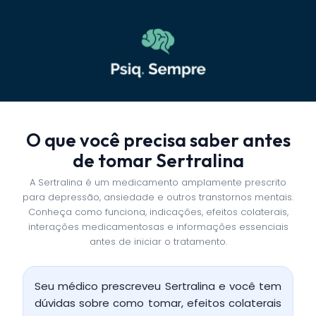
O que você precisa saber antes
de tomar Sertralina
A Sertralina é um medicamento amplamente prescrito
para depressão, ansiedade e outros transtornos mentais.
Conheça como funciona, indicações, efeitos colaterais,
interações medicamentosas e informações essenciais
antes de iniciar o tratamento.
Seu médico prescreveu Sertralina e você tem
dúvidas sobre como tomar, efeitos colaterais