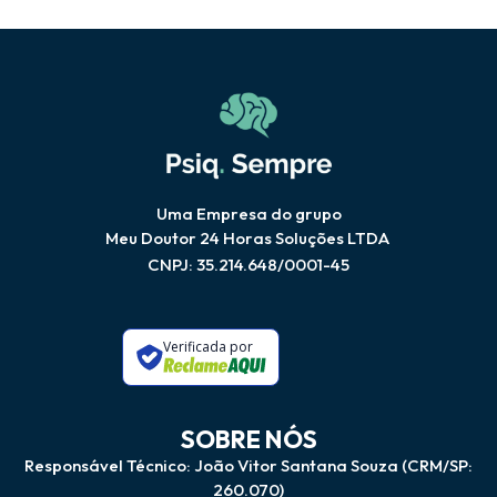
Uma Empresa do grupo
Meu Doutor 24 Horas Soluções LTDA
CNPJ: 35.214.648/0001-45
Verificada por
SOBRE NÓS
Responsável Técnico: João Vitor Santana Souza (CRM/SP:
260.070)