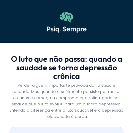
O luto que não passa: quando a
saudade se torna depressão
crônica
Perder alguém importante provoca dor, tristeza e
saudade. Mas quando o sofrimento persiste por meses
ou anos e começa a comprometer a rotina, pode ser
sinal de que o luto evoluiu para um quadro depressivo.
Entenda a diferença entre o luto saudável e a depressão
relacionada à perda.