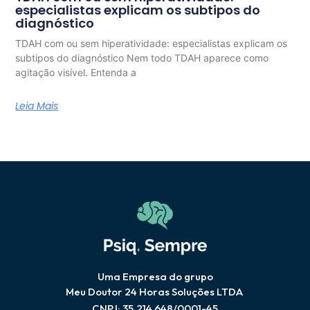
especialistas explicam os subtipos do
diagnóstico
TDAH com ou sem hiperatividade: especialistas explicam os
subtipos do diagnóstico Nem todo TDAH aparece como
agitação visível. Entenda a
Leia Mais
Uma Empresa do grupo
Meu Doutor 24 Horas Soluções LTDA
CNPJ: 35.214.648/0001-45