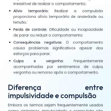
irresistível de realizar o comportamento;
Alívio temporário:
Realizar a compulsão
proporciona alívio temporário de ansiedade ou
tensão;
Perda de controle:
Dificuldade ou incapacidade
de parar ou reduzir o comportamento;
Consequências negativas:
O comportamento
causa problemas significativos apesar dos
esforços para parar;
Culpa e vergonha:
Frequentemente
acompanhadas por sentimentos de culpa,
vergonha ou remorso após o comportamento.
Diferença entre
impulsividade e compulsão
Embora os termos sejam frequentemente usados
como sinônimos, impulsividade e compulsão são