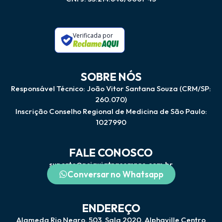
Verificada por
SOBRE NÓS
Responsável Técnico: João Vitor Santana Souza (CRM/SP:
260.070)
Inscrição Conselho Regional de Medicina de São Paulo:
1027990
FALE CONOSCO
suporte@psiquiatrasempre.com.br
Conversar no Whatsapp
ENDEREÇO
Alameda Rio Negro, 503, Sala 2020. Alphaville Centro