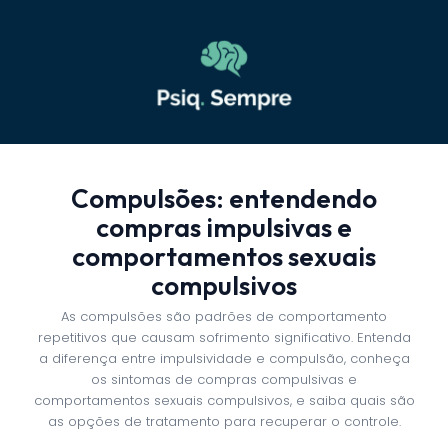
Compulsões: entendendo
compras impulsivas e
comportamentos sexuais
compulsivos
As compulsões são padrões de comportamento
repetitivos que causam sofrimento significativo. Entenda
a diferença entre impulsividade e compulsão, conheça
os sintomas de compras compulsivas e
comportamentos sexuais compulsivos, e saiba quais são
as opções de tratamento para recuperar o controle.