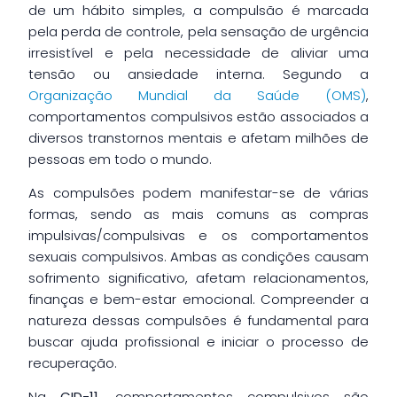
de um hábito simples, a compulsão é marcada
pela perda de controle, pela sensação de urgência
irresistível e pela necessidade de aliviar uma
tensão ou ansiedade interna. Segundo a
Organização Mundial da Saúde (OMS)
,
comportamentos compulsivos estão associados a
diversos transtornos mentais e afetam milhões de
pessoas em todo o mundo.
As compulsões podem manifestar-se de várias
formas, sendo as mais comuns as compras
impulsivas/compulsivas e os comportamentos
sexuais compulsivos. Ambas as condições causam
sofrimento significativo, afetam relacionamentos,
finanças e bem-estar emocional. Compreender a
natureza dessas compulsões é fundamental para
buscar ajuda profissional e iniciar o processo de
recuperação.
Na
CID-11
, comportamentos compulsivos são