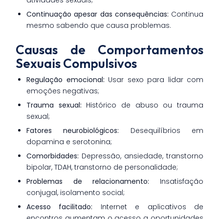
atividades sexuais;
Continuação apesar das consequências:
Continua
mesmo sabendo que causa problemas.
Causas de Comportamentos
Sexuais Compulsivos
Regulação emocional:
Usar sexo para lidar com
emoções negativas;
Trauma sexual:
Histórico de abuso ou trauma
sexual;
Fatores neurobiológicos:
Desequilíbrios em
dopamina e serotonina;
Comorbidades:
Depressão, ansiedade, transtorno
bipolar, TDAH, transtorno de personalidade;
Problemas de relacionamento:
Insatisfação
conjugal, isolamento social;
Acesso facilitado:
Internet e aplicativos de
encontros aumentam o acesso a oportunidades